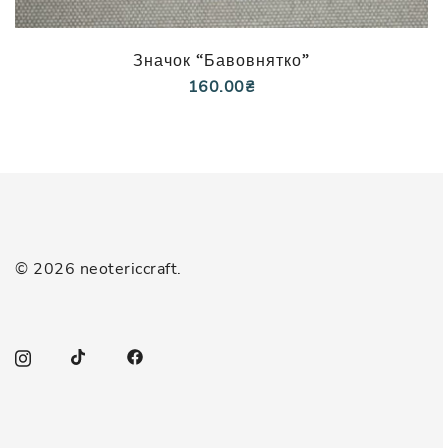
Значок “Бавовнятко”
160.00
₴
© 2026 neotericcraft.