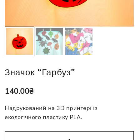
Значок “Гарбуз”
140.00
₴
Надрукований на 3D принтері із
екологічного пластику PLA.
Значок