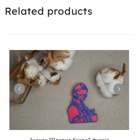
Related products
Значок “Привид Києва” фуксія