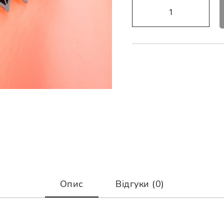
Значок
“Кажан»
кількість
Опис
Відгуки (0)