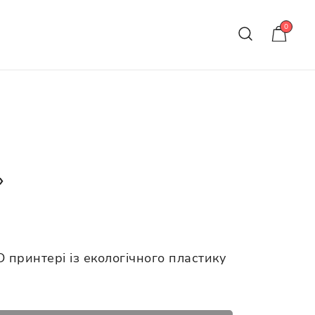
0
»
 принтері із екологічного пластику