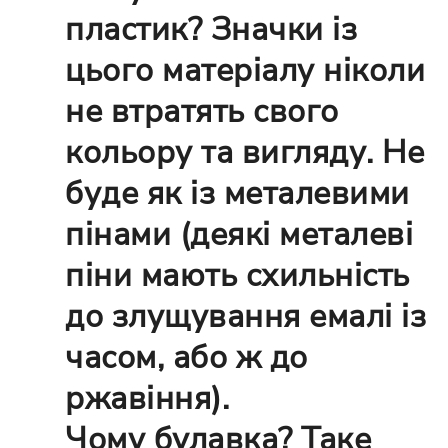
пластик? Значки із
цього матеріалу ніколи
не втратять свого
кольору та вигляду. Не
буде як із металевими
пінами (деякі металеві
піни мають схильність
до злущування емалі із
часом, або ж до
ржавіння).
Чому булавка? Таке