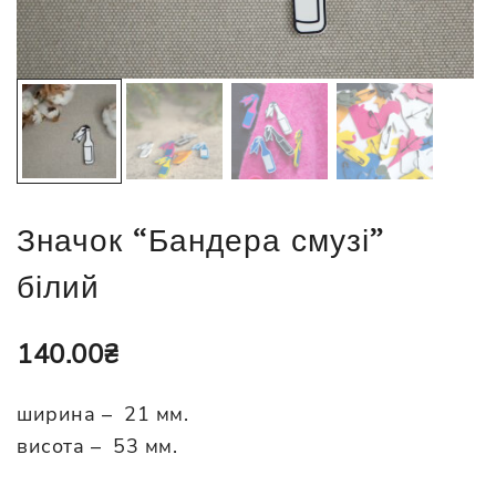
Значок “Бандера смузі”
білий
140.00
₴
ширина – 21 мм.
висота – 53 мм.