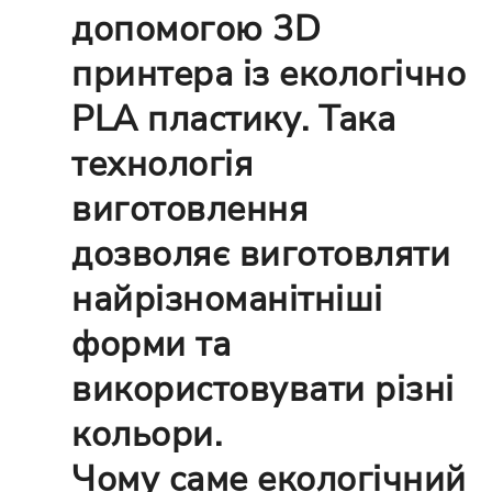
допомогою 3D
принтера із екологічно
PLA пластику. Така
технологія
виготовлення
дозволяє виготовляти
найрізноманітніші
форми та
використовувати різні
кольори.
Чому саме екологічний