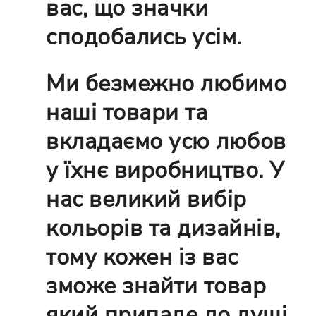
вас, що значки
сподобались усім.
Ми безмежно любимо
наші товари та
вкладаємо усю любов
у їхнє виробництво. У
нас великий вибір
кольорів та дизайнів,
тому кожен із вас
зможе знайти товар
який припаде до душі.