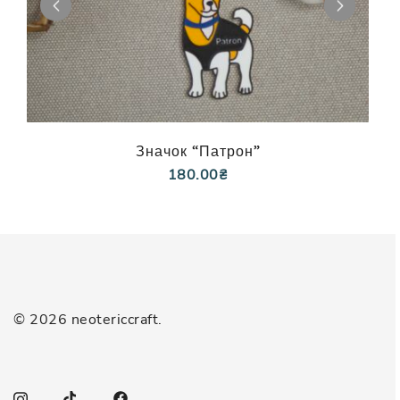
Значок “Патрон”
180.00
₴
© 2026 neotericcraft.