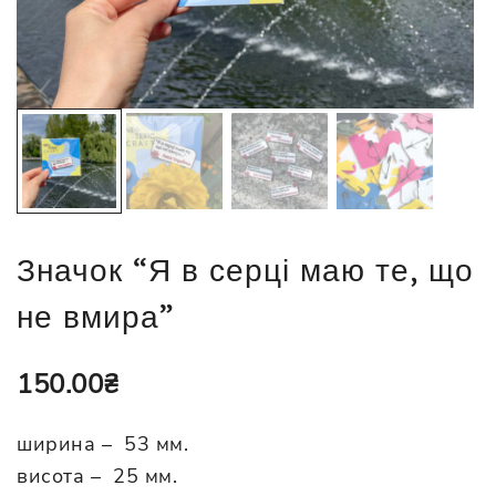
Значок “Я в серці маю те, що
не вмира”
150.00
₴
ширина – 53 мм.
висота – 25 мм.