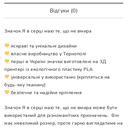
Відгуки (0)
Значок Я в серці маю те, що не вмира
яскраві та унікальні дизайни
власне виробництво у Тернополі
перші в Україні значки виготовлені на 3Д
принтері із екологічного пластику PLA
універсальні у використанні (кріпляться на
будь-яку тканину)
безпечне та надійне кріплення
Значок Я в серці маю те, що не вмира може бути
використаний для різноманітних призначень. Він
має невеликий розмір, проте гарно виглядатиме на