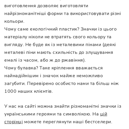
виготовлення дозволяє виготовляти
найрізноманітніші форми та використовувати різні
кольори.
Чому саме екологічний пластик? Значки із цього
матеріалу ніколи не втратять свого кольору та
вигляду. Не буде як із металевими пінами (деякі
металеві піни мають схильність до злущування
емалі із часом, або ж до ржавіння).
Чому булавка? Таке кріплення вважається
найнадійнішим і значок майже неможливо
загубити. Перевірено особисто нами та більш ніж
1000 наших клієнтів.
У нас на сайті можна знайти різноманітні значки із
українськими героями та символікою. На
цій
сторінці
можете переглянути наші бестселери.