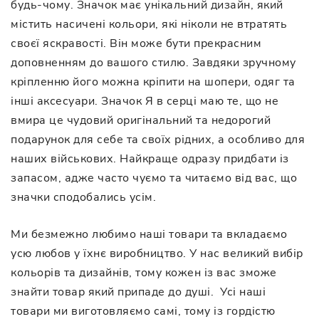
будь-чому. Значок має унікальний дизайн, який
містить насичені кольори, які ніколи не втратять
своєї яскравості. Він може бути прекрасним
доповненням до вашого стилю. Завдяки зручному
кріпленню його можна кріпити на шопери, одяг та
інші аксесуари. Значок Я в серці маю те, що не
вмира це чудовий оригінальний та недорогий
подарунок для себе та своїх рідних, а особливо для
наших військових. Найкраще одразу придбати із
запасом, адже часто чуємо та читаємо від вас, що
значки сподобались усім.
Ми безмежно любимо наші товари та вкладаємо
усю любов у їхнє виробництво. У нас великий вибір
кольорів та дизайнів, тому кожен із вас зможе
знайти товар який припаде до душі. Усі наші
товари ми виготовляємо самі, тому із гордістю