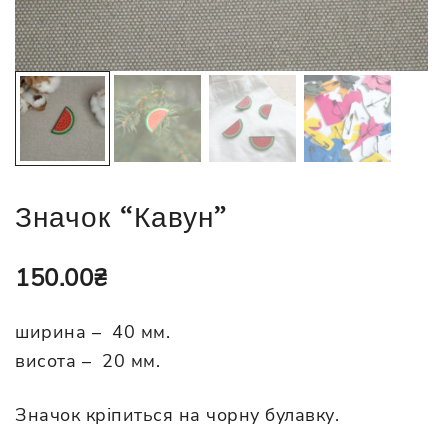
Значок “Кавун”
150.00
₴
ширина – 40 мм.
висота – 20 мм.
Значок кріпиться на чорну булавку.