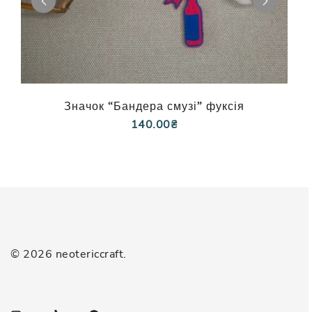
Значок “Бандера смузі” фуксія
140.00
₴
© 2026 neotericcraft.