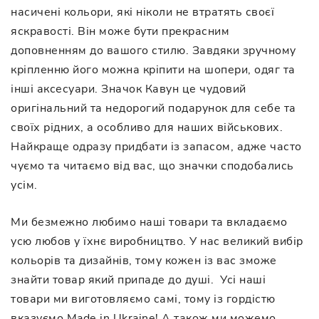
насичені кольори, які ніколи не втратять своєї
яскравості. Він може бути прекрасним
доповненням до вашого стилю. Завдяки зручному
кріпленню його можна кріпити на шопери, одяг та
інші аксесуари. Значок Кавун це чудовий
оригінальний та недорогий подарунок для себе та
своїх рідних, а особливо для наших військових.
Найкраще одразу придбати із запасом, адже часто
чуємо та читаємо від вас, що значки сподобались
усім.
Ми безмежно любимо наші товари та вкладаємо
усю любов у їхнє виробництво. У нас великий вибір
кольорів та дизайнів, тому кожен із вас зможе
знайти товар який припаде до душі. Усі наші
товари ми виготовляємо самі, тому із гордістю
вказуємо Made in Ukraine! А також ми можемо