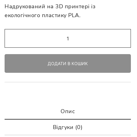
Надрукований на 3D принтері із
екологічного пластику PLA.
Значок
“Кавун”
кількість
ДОДАТИ В КОШИК
Опис
Відгуки (0)