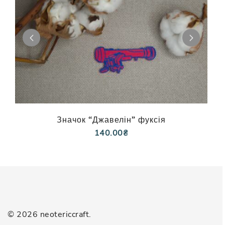
Значок “Джавелін” фуксія
140.00
₴
© 2026 neotericcraft.