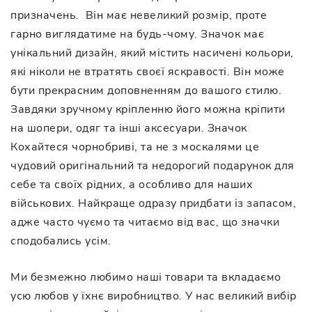
призначень. Він має невеликий розмір, проте
гарно виглядатиме на будь-чому. Значок має
унікальний дизайн, який містить насичені кольори,
які ніколи не втратять своєї яскравості. Він може
бути прекрасним доповненням до вашого стилю.
Завдяки зручному кріпленню його можна кріпити
на шопери, одяг та інші аксесуари. Значок
Кохайтеся чорнобриві, та не з москалями це
чудовий оригінальний та недорогий подарунок для
себе та своїх рідних, а особливо для наших
військових. Найкраще одразу придбати із запасом,
адже часто чуємо та читаємо від вас, що значки
сподобались усім.
Ми безмежно любимо наші товари та вкладаємо
усю любов у їхнє виробництво. У нас великий вибір