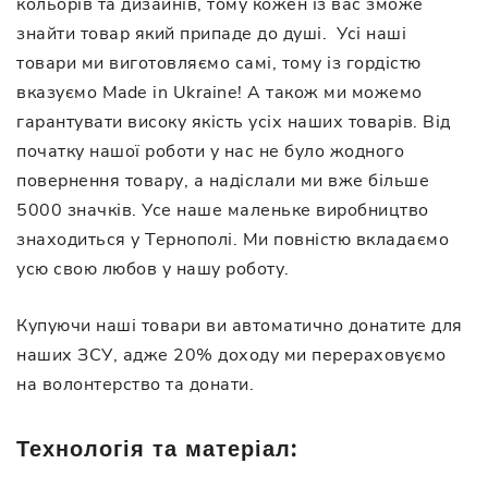
кольорів та дизайнів, тому кожен із вас зможе
знайти товар який припаде до душі. Усі наші
товари ми виготовляємо самі, тому із гордістю
вказуємо Made in Ukraine! А також ми можемо
гарантувати високу якість усіх наших товарів. Від
початку нашої роботи у нас не було жодного
повернення товару, а надіслали ми вже більше
5000 значків. Усе наше маленьке виробництво
знаходиться у Тернополі. Ми повністю вкладаємо
усю свою любов у нашу роботу.
Купуючи наші товари ви автоматично донатите для
наших ЗСУ, адже 20% доходу ми перераховуємо
на волонтерство та донати.
Технологія та матеріал: