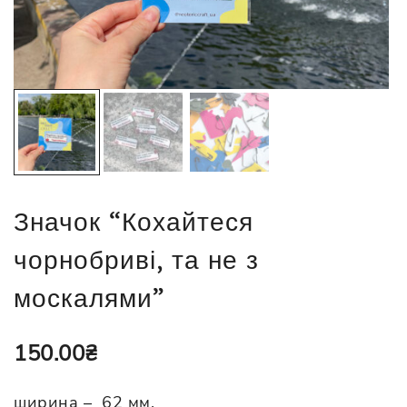
Значок “Кохайтеся
чорнобриві, та не з
москалями”
150.00
₴
ширина – 62 мм.