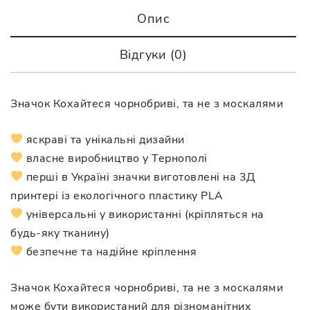
Опис
Відгуки (0)
Значок Кохайтеся чорнобриві, та не з москалями
яскраві та унікальні дизайни
власне виробництво у Тернополі
перші в Україні значки виготовлені на 3Д
принтері із екологічного пластику PLA
універсальні у використанні (кріпляться на
будь-яку тканину)
безпечне та надійне кріплення
Значок Кохайтеся чорнобриві, та не з москалями
може бути використаний для різноманітних