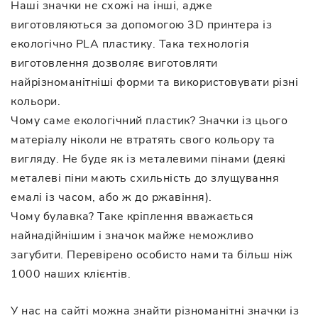
Наші значки не схожі на інші, адже
виготовляються за допомогою 3D принтера із
екологічно PLA пластику. Така технологія
виготовлення дозволяє виготовляти
найрізноманітніші форми та використовувати різні
кольори.
Чому саме екологічний пластик? Значки із цього
матеріалу ніколи не втратять свого кольору та
вигляду. Не буде як із металевими пінами (деякі
металеві піни мають схильність до злущування
емалі із часом, або ж до ржавіння).
Чому булавка? Таке кріплення вважається
найнадійнішим і значок майже неможливо
загубити. Перевірено особисто нами та більш ніж
1000 наших клієнтів.
У нас на сайті можна знайти різноманітні значки із