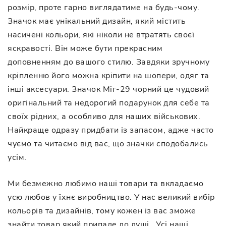
розмір, проте гарно виглядатиме на будь-чому.
Значок має унікальний дизайн, який містить
насичені кольори, які ніколи не втратять своєї
яскравості. Він може бути прекрасним
доповненням до вашого стилю. Завдяки зручному
кріпленню його можна кріпити на шопери, одяг та
інші аксесуари. Значок Міг-29 чорний це чудовий
оригінальний та недорогий подарунок для себе та
своїх рідних, а особливо для наших військових.
Найкраще одразу придбати із запасом, адже часто
чуємо та читаємо від вас, що значки сподобались
усім.
Ми безмежно любимо наші товари та вкладаємо
усю любов у їхнє виробництво. У нас великий вибір
кольорів та дизайнів, тому кожен із вас зможе
знайти товар який припаде до душі. Усі наші