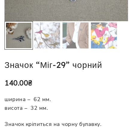
Значок “Міг-29” чорний
140.00
₴
ширина – 62 мм.
висота – 32 мм.
Значок кріпиться на чорну булавку.