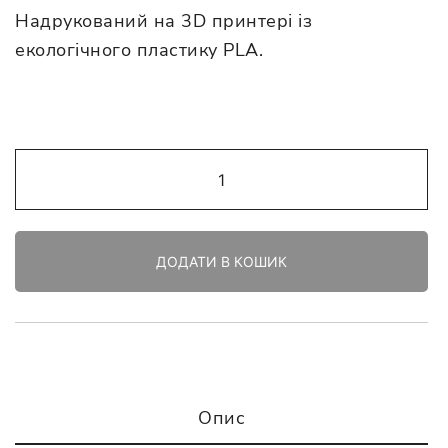
Надрукований на 3D принтері із
екологічного пластику PLA.
Значок
"Міг-29"
чорний
кількість
ДОДАТИ В КОШИК
Опис