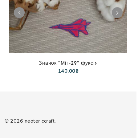
Значок “Міг-29” фуксія
140.00
₴
© 2026 neotericcraft.